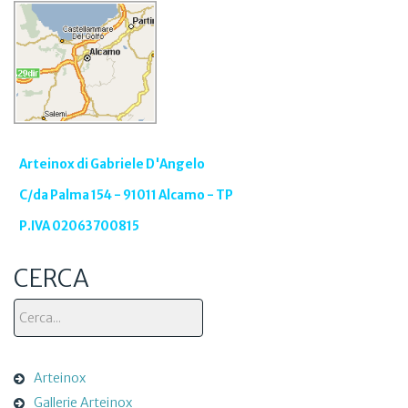
Arteinox di Gabriele D'Angelo
C/da Palma 154 - 91011 Alcamo - TP
P.IVA 02063700815
CERCA
Cerca...
Arteinox
Gallerie Arteinox