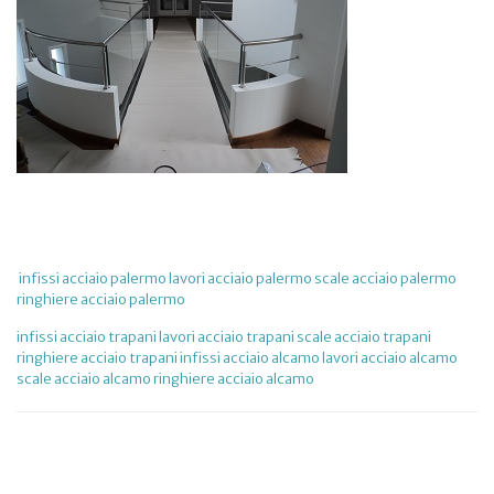
infissi acciaio palermo
lavori acciaio palermo
scale acciaio palermo
ringhiere acciaio palermo
infissi acciaio trapani
lavori acciaio trapani
scale acciaio trapani
ringhiere acciaio trapani
infissi acciaio alcamo
lavori acciaio alcamo
scale acciaio alcamo
ringhiere acciaio alcamo