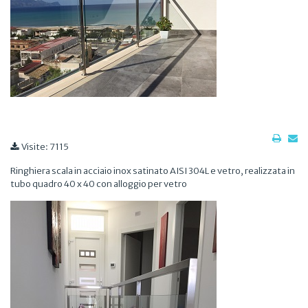
Visite: 7115
Ringhiera scala in acciaio inox satinato AISI 304L e vetro, realizzata in
tubo quadro 40 x 40 con alloggio per vetro