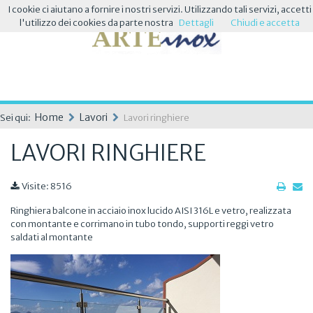
I cookie ci aiutano a fornire i nostri servizi. Utilizzando tali servizi, accetti
l'utilizzo dei cookies da parte nostra
Dettagli
Chiudi e accetta
Home
Lavori
Sei qui:
Lavori ringhiere
LAVORI RINGHIERE
Visite: 8516
Ringhiera balcone in acciaio inox lucido AISI 316L e vetro, realizzata
con montante e corrimano in tubo tondo, supporti reggi vetro
saldati al montante