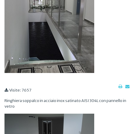
Visite: 7657
Ringhiera soppalco in acciaio inox satinato AISI 304L con pannello in
vetro