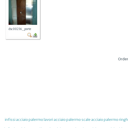
dsc00236_porte
Orde
infissi acciaio palermo
lavori acciaio palermo
scale acciaio palermo
ringh