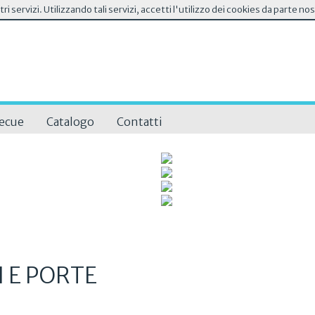
stri servizi. Utilizzando tali servizi, accetti l'utilizzo dei cookies da parte no
ecue
Catalogo
Contatti
I E PORTE