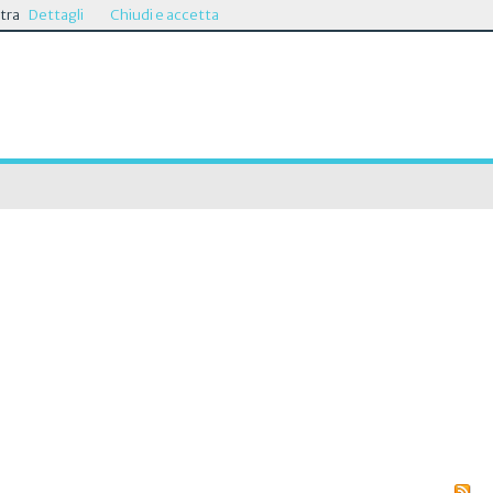
stra
Dettagli
Chiudi e accetta