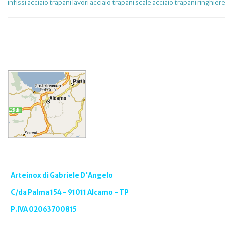
infissi acciaio trapani
lavori acciaio trapani
scale acciaio trapani
ringhiere
Arteinox di Gabriele D'Angelo
C/da Palma 154 - 91011 Alcamo - TP
P.IVA 02063700815