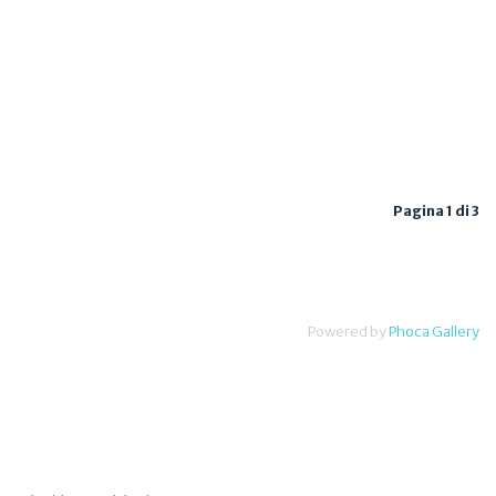
Pagina 1 di 3
Powered by
Phoca Gallery